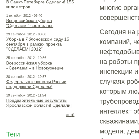
В Санкт-Петебурге Сделали! 155
многие орга
километров
1 октября, 2012 - 03:40
совершенст
Всероссийская уборка
"Сделаем!" состоялась
Сегодня на 
29 сентября, 2012 - 00:00
Уборка в Яблоновском саду 15
компаний, ч
сентября в рамках проекта
"СДЕЛАЕМ! 2012"
нефтедобыв
25 сентября, 2012 - 10:56
на роботы п
Всероссийская уборка
«Сделаем!» в Новокузнецке
инспекции и
20 сентября, 2012 - 19:57
случаях роб
Федеральные каналы России
поддержали Сделаем!
которым люд
19 сентября, 2012 - 11:54
трубопровод
Предварительные результаты
Ярославской области! Сделали!
интеллект 
ещё
скважинами,
модели, де
Теги