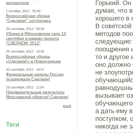
Горький. Он 
километров
думая, что 
1 октября, 2012 - 03:40
Всероссийская уборка
хорошего в 
"Сделаем!" состоялась
В советской
29 сентября, 2012 - 00:00
методов поо
Уборка в Яблоновском саду 15
сентября в рамках проекта
следующие:
"СДЕЛАЕМ! 2012"
поощрения и
25 сентября, 2012 - 10:56
то и другое
Всероссийская уборка
«Сделаем!» в Новокузнецке
оно должно 
20 сентября, 2012 - 19:57
не злоупотр
Федеральные каналы России
обучающийся
поддержали Сделаем!
равнодушным
19 сентября, 2012 - 11:54
Предварительные результаты
вызывает оз
Ярославской области! Сделали!
обучающегос
ещё
а дать ему 
поступком, 
Теги
никогда не 